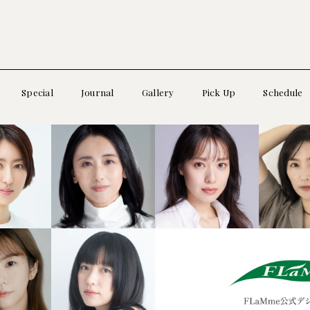
Special
Journal
Gallery
Pick Up
Schedule