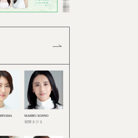
MAHIRU KONNO
SHIYAMA
紺野まひる